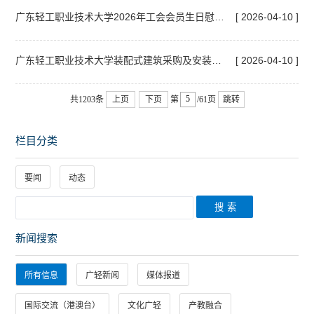
广东轻工职业技术大学2026年工会会员生日慰问蛋糕券采购项目
[ 2026-04-10 ]
广东轻工职业技术大学装配式建筑采购及安装项目中标结果公告
[ 2026-04-10 ]
共1203条
上页
下页
第
/61页
跳转
栏目分类
要闻
动态
新闻搜索
所有信息
广轻新闻
媒体报道
国际交流（港澳台）
文化广轻
产教融合