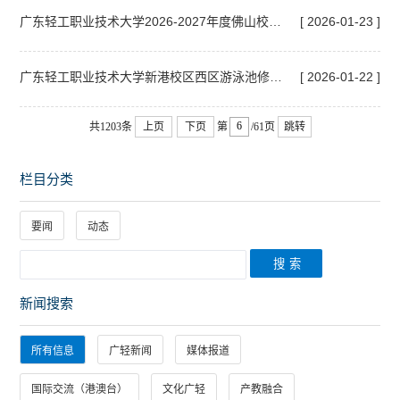
广东轻工职业技术大学2026-2027年度佛山校区零星维修项目竞争性磋商公告
[ 2026-01-23 ]
广东轻工职业技术大学新港校区西区游泳池修缮项目（二次）更正公告
[ 2026-01-22 ]
共1203条
上页
下页
第
/61页
跳转
栏目分类
要闻
动态
新闻搜索
所有信息
广轻新闻
媒体报道
国际交流（港澳台）
文化广轻
产教融合