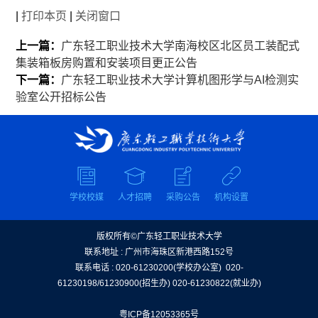
|
打印本页
|
关闭窗口
上一篇：
广东轻工职业技术大学南海校区北区员工装配式
集装箱板房购置和安装项目更正公告
下一篇：
广东轻工职业技术大学计算机图形学与AI检测实
验室公开招标公告
学校校媒
人才招聘
采购公告
机构设置
版权所有©广东轻工职业技术大学
联系地址 : 广州市海珠区新港西路152号
联系电话 : 020-61230200(学校办公室) 020-
61230198/61230900(招生办) 020-61230822(就业办)
粤ICP备12053365号