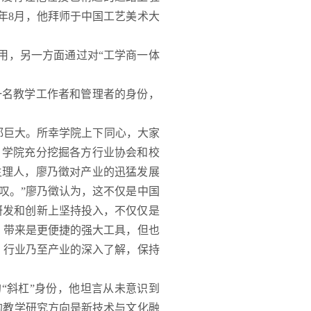
4年8月，他拜师于中国工艺美术大
用，另一方面通过对“工学商一体
以一名教学工作者和管理者的身份，
都巨大。所幸学院上下同心，大家
，学院充分挖掘各方行业协会和校
主理人，廖乃徵对产业的迅猛发展
叹。”廖乃徵认为，这不仅是中国
研发和创新上坚持投入，不仅仅是
，带来是更便捷的强大工具，但也
、行业乃至产业的深入了解，保持
“斜杠”身份，他坦言从未意识到
他的教学研究方向是新技术与文化融