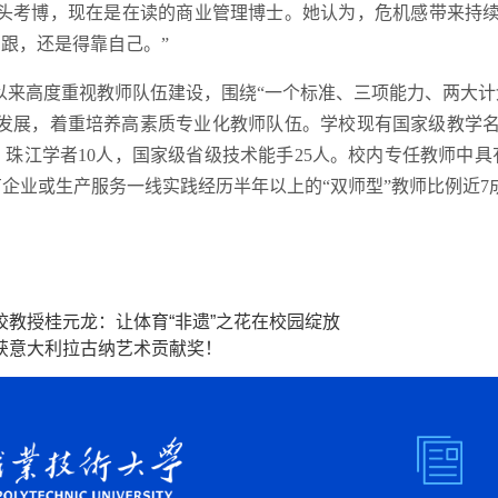
埋头考博，现在是在读的商业管理博士。她认为，危机感带来持
跟，还是得靠自己。”
以来高度重视教师队伍建设，围绕“一个标准、三项能力、两大计
师发展，着重培养高素质专业化教师队伍。学校现有国家级教学名
，珠江学者10人，国家级省级技术能手25人。校内专任教师中具
企业或生产服务一线实践经历半年以上的“双师型”教师比例近7
教授桂元龙：让体育“非遗”之花在校园绽放
获意大利拉古纳艺术贡献奖！