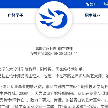
智慧3.0
邮
广轻学子
招生就业
高职讲台上的“斜杠”良师
发布时间 2024-09-30 16:03:44
大学艺术设计学院教师，副教授，国家级技术能手。
是独立设计师品牌主理人，也是一个在不惑之年师从陶艺大师、始
院工业设计专业毕业的廖乃徵，来到当时的广东轻工职业技术学院
更强烈。2008年，因为读研开始接触陶瓷，从此在专业“玩泥巴
品牌“崇青尚白”，致力于研究、传播、创新青白瓷艺术至今。20
职工组）”拿下全国总决赛一等奖，获“全国技术能手”称号。荣