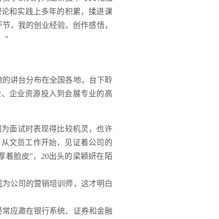
理论和实践上多年的积累，揉进课
环节，我的创业经验、创作感悟，
。”
她的讲台分布在全国各地，台下聆
验、企业资源投入到会展专业的高
因为面试时表现得比较机灵，也许
，从文员工作开始，见证着公司的
着脸皮”，20出头的梁颖妍在陌
成为公司的营销培训师，这才明白
，经常应邀在银行系统、证券和金融