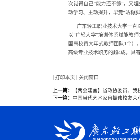
次觉得自己“能力还不够”，又
动学习、主动提升，毕竟“站稳脚
广东轻工职业技术大学一直
以“广轻大学”培训体系赋能教
国高校黄大年式教师团队1个）
高级专业技术职务的超4成，具有
|
打印本页
|
关闭窗口
上一篇：
【两会建言】省政协委员、我校
下一篇：
中国当代艺术家曾振伟校友荣