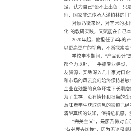
足，认为自己“谈不上出色，只是
师、国家非遗传承人潘柏林的门
对廖乃徵来说，对艺术的永
化”的教研实践，又赋能在自己
2020年起，他担任了4年
以更高更广的视角，不断探索着
学校申本期间，“产品设计
都全力以赴，一手抓专业建设，
友资源，实地深入几十家对口企
和市场的风云变幻始终保持着敏
企业在残酷的竞争环境下长期磨
为了生存，没有情怀和担当的企
意味着学生获取信息的渠道已经
清醒真切的认知，保持危机感，
“完美主义”，是廖乃徵对
“有必要去切换”，因为无论是哪