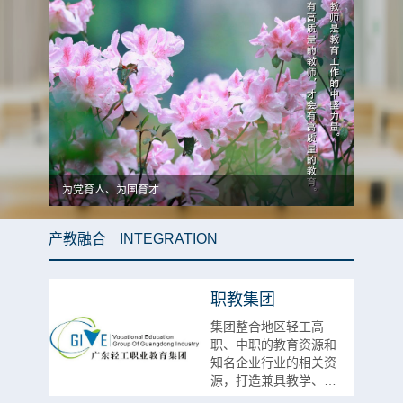
为党育人、为国育才
产教融合
INTEGRATION
职教集团
集团整合地区轻工高
职、中职的教育资源和
知名企业行业的相关资
源，打造兼具教学、培
训、科研、开发、技术