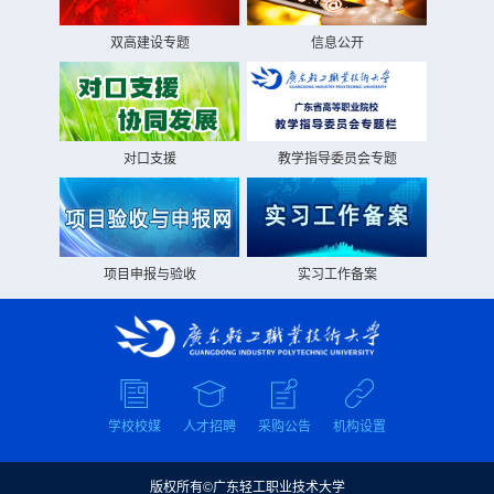
双高建设专题
信息公开
对口支援
教学指导委员会专题
项目申报与验收
实习工作备案
学校校媒
人才招聘
采购公告
机构设置
版权所有©广东轻工职业技术大学